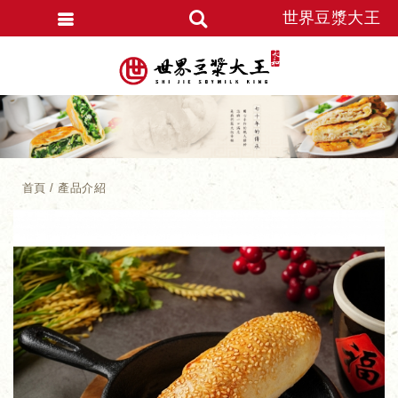
世界豆漿大王
首頁
產品介紹