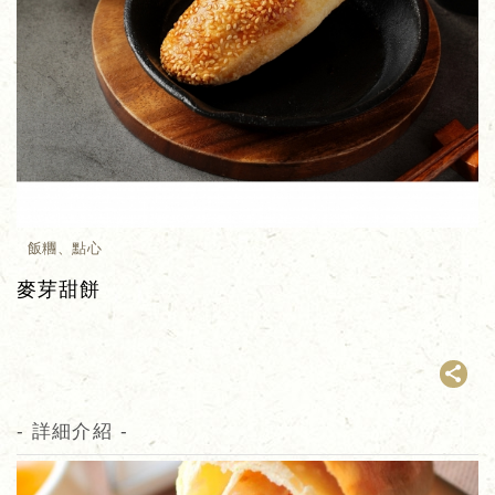
飯糰、點心
麥芽甜餅
- 詳細介紹 -